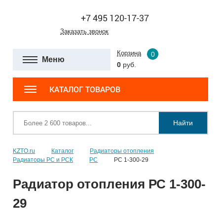
+7 495 120-17-37
Заказать звонок
Корзина
0
Меню
0
руб.
КАТАЛОГ ТОВАРОВ
Найти
KZTO.ru
Каталог
Радиаторы отопления
Радиаторы РС и РСК
РС
РС 1-300-29
Радиатор отопления РС 1-300-
29