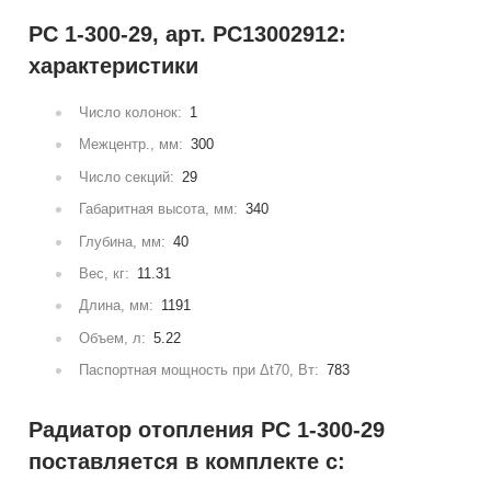
РС 1-300-29, арт. РС13002912:
характеристики
Число колонок:
1
Межцентр., мм:
300
Число секций:
29
Габаритная высота, мм:
340
Глубина, мм:
40
Вес, кг:
11.31
Длина, мм:
1191
Объем, л:
5.22
Паспортная мощность при Δt70, Вт:
783
Радиатор отопления РС 1-300-29
поставляется в комплекте с: