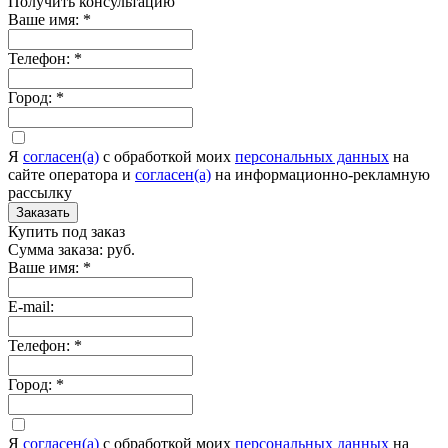
Получить консультацию
Ваше имя:
*
Телефон:
*
Город:
*
Я
согласен(а)
c обработкой моих
персональных данных
на
сайте оператора и
согласен(а)
на информационно-рекламную
рассылку
Заказать
Купить под заказ
Сумма заказа:
руб.
Ваше имя:
*
E-mail:
Телефон:
*
Город:
*
Я
согласен(а)
c обработкой моих
персональных данных
на