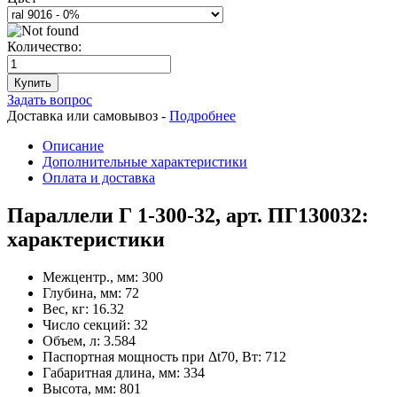
Количество:
Купить
Задать вопрос
Доставка или самовывоз -
Подробнее
Описание
Дополнительные характеристики
Оплата и доставка
Параллели Г 1-300-32, арт. ПГ130032:
характеристики
Межцентр., мм:
300
Глубина, мм:
72
Вес, кг:
16.32
Число секций:
32
Объем, л:
3.584
Паспортная мощность при Δt70, Вт:
712
Габаритная длина, мм:
334
Высота, мм:
801