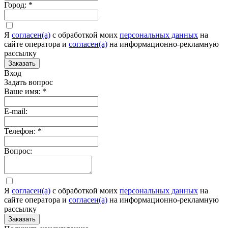
Город:
*
Я
согласен(а)
c обработкой моих
персональных данных
на
сайте оператора и
согласен(а)
на информационно-рекламную
рассылку
Заказать
Вход
Задать вопрос
Ваше имя:
*
E-mail:
Телефон:
*
Вопрос:
Я
согласен(а)
c обработкой моих
персональных данных
на
сайте оператора и
согласен(а)
на информационно-рекламную
рассылку
Заказать