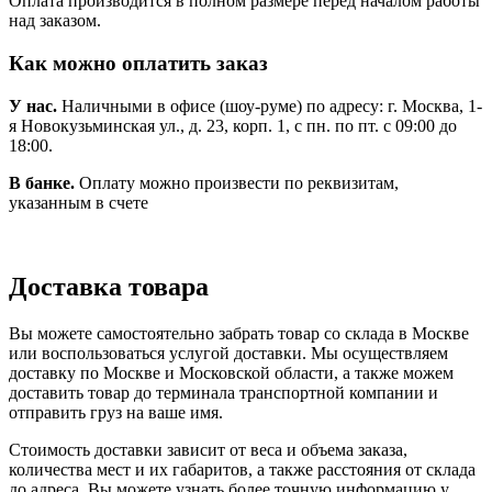
Оплата производится в полном размере перед началом работы
над заказом.
Как можно оплатить заказ
У нас.
Наличными в офисе (шоу-руме) по адресу: г. Москва, 1-
я Новокузьминская ул., д. 23, корп. 1, с пн. по пт. с 09:00 до
18:00.
В банке.
Оплату можно произвести по реквизитам,
указанным в счете
Доставка товара
Вы можете самостоятельно забрать товар со склада в Москве
или воспользоваться услугой доставки. Мы осуществляем
доставку по Москве и Московской области, а также можем
доставить товар до терминала транспортной компании и
отправить груз на ваше имя.
Стоимость доставки зависит от веса и объема заказа,
количества мест и их габаритов, а также расстояния от склада
до адреса. Вы можете узнать более точную информацию у