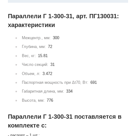
Параллели Г 1-300-31, арт. ПГ130031:
характеристики
Межцентр., мм:
300
Глубина, мм:
72
Вес, кг:
15.81
Число секций:
31
Объем, л:
3.472
Паспортная мощность при Δt70, Вт:
691
Габаритная длина, мм:
334
Высота, мм:
776
Параллели Г 1-300-31 поставляется в
комплекте с:
- паспорт – 1 шт.;