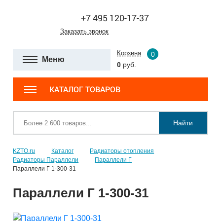
+7 495 120-17-37
Заказать звонок
Корзина
0
Меню
0
руб.
КАТАЛОГ ТОВАРОВ
Найти
KZTO.ru
Каталог
Радиаторы отопления
Радиаторы Параллели
Параллели Г
Параллели Г 1-300-31
Параллели Г 1-300-31