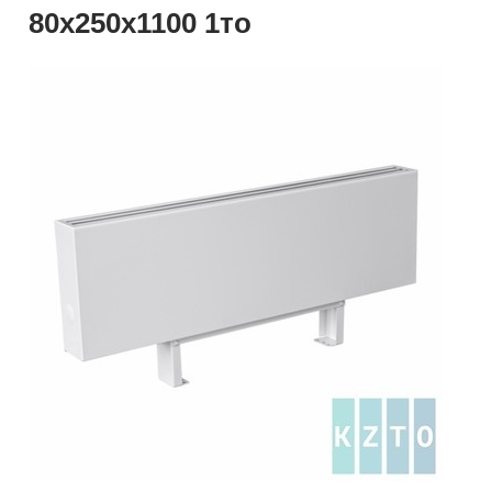
80x250x1100 1то