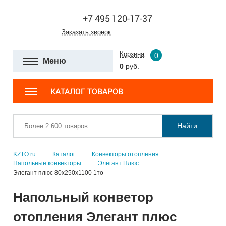
+7 495 120-17-37
Заказать звонок
Корзина
0
Меню
0
руб.
КАТАЛОГ ТОВАРОВ
Найти
KZTO.ru
Каталог
Конвекторы отопления
Напольные конвекторы
Элегант Плюс
Элегант плюс 80x250x1100 1то
Напольный конветор
отопления Элегант плюс