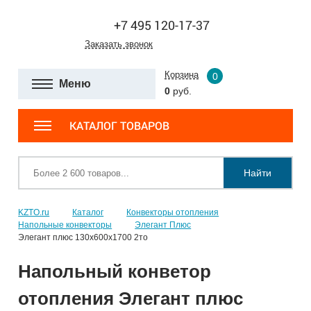
+7 495 120-17-37
Заказать звонок
Корзина
0
Меню
0
руб.
КАТАЛОГ ТОВАРОВ
Найти
KZTO.ru
Каталог
Конвекторы отопления
Напольные конвекторы
Элегант Плюс
Элегант плюс 130x600x1700 2то
Напольный конветор
отопления Элегант плюс