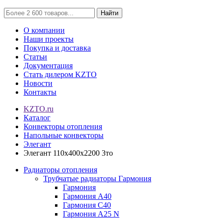
Найти
О компании
Наши проекты
Покупка и доставка
Статьи
Документация
Стать дилером KZTO
Новости
Контакты
KZTO.ru
Каталог
Конвекторы отопления
Напольные конвекторы
Элегант
Элегант 110x400x2200 3то
Радиаторы отопления
Трубчатые радиаторы Гармония
Гармония
Гармония А40
Гармония С40
Гармония А25 N