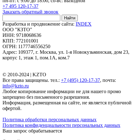
пн-пт: с 9:00 до 18:00, сб-вс: выходной
+7 495 120-17-37
Заказать обратный звонок
Найти
Разработка и продвижение сайта:
INDEX
ООО "КЗТО"
ИНН: 9718068636
КПП: 772101001
ОГРН: 1177746556250
Адрес: 109377, г. Москва, ул. 1-я Новокузьминская, дом 23,
корпус 1, этаж 1, пом.1А, ком.7
© 2010-2024 |
KZTO
Все права защищены. тел.:
+7 (495) 120-17-37
, почта:
info@kzto.ru
Любое копирование информации не для нашего промо
запрещено без письменного разрешения.
Информация, размещенная на сайте, не является публичной
офертой.
Политика обработки персональных данных
Политика конфиденциальности персональных данных
Ваш запрос обрабатывается