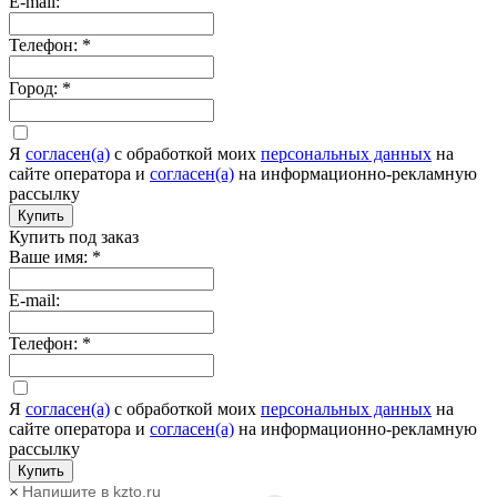
E-mail:
Телефон:
*
Город:
*
Я
согласен(а)
c обработкой моих
персональных данных
на
сайте оператора и
согласен(а)
на информационно-рекламную
рассылку
Купить
Купить под заказ
Ваше имя:
*
E-mail:
Телефон:
*
Я
согласен(а)
c обработкой моих
персональных данных
на
сайте оператора и
согласен(а)
на информационно-рекламную
рассылку
Купить
Напишите в kzto.ru
×