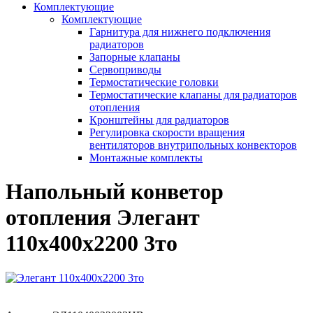
Комплектующие
Комплектующие
Гарнитура для нижнего подключения
радиаторов
Запорные клапаны
Сервоприводы
Термостатические головки
Термостатические клапаны для радиаторов
отопления
Кронштейны для радиаторов
Регулировка скорости вращения
вентиляторов внутрипольных конвекторов
Монтажные комплекты
Напольный конветор
отопления Элегант
110x400x2200 3то