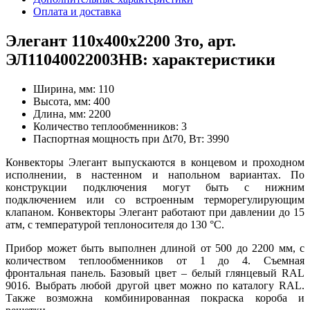
Оплата и доставка
Элегант 110x400x2200 3то, арт.
ЭЛ11040022003НВ: характеристики
Ширина, мм:
110
Высота, мм:
400
Длина, мм:
2200
Количество теплообменников:
3
Паспортная мощность при Δt70, Вт:
3990
Конвекторы Элегант выпускаются в концевом и проходном
исполнении, в настенном и напольном вариантах. По
конструкции подключения могут быть с нижним
подключением или со встроенным терморегулирующим
клапаном. Конвекторы Элегант работают при давлении до 15
атм, с температурой теплоносителя до 130
°
С.
Прибор может быть выполнен длиной от 500 до 2200 мм, с
количеством теплообменников от 1 до 4. Съемная
фронтальная панель. Базовый цвет – белый глянцевый RAL
9016. Выбрать любой другой цвет можно по каталогу RAL.
Также возможна комбинированная покраска короба и