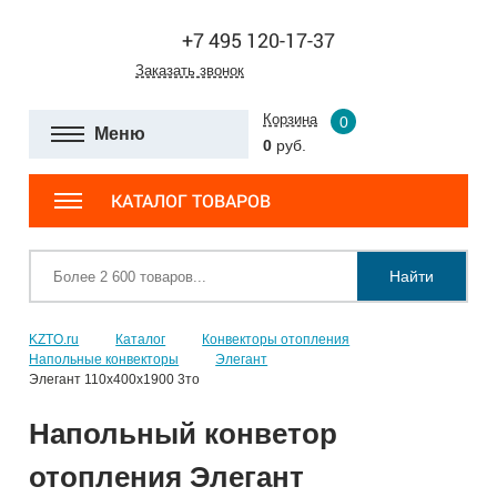
+7 495 120-17-37
Заказать звонок
Корзина
0
Меню
0
руб.
КАТАЛОГ ТОВАРОВ
Найти
KZTO.ru
Каталог
Конвекторы отопления
Напольные конвекторы
Элегант
Элегант 110x400x1900 3то
Напольный конветор
отопления Элегант