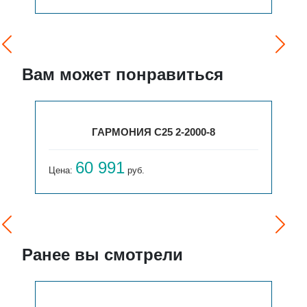
Вам может понравиться
ГАРМОНИЯ С25 2-2000-8
60 991
Цена:
руб.
Ранее вы смотрели