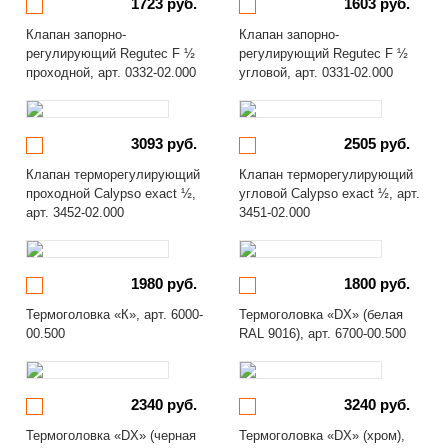
1723 руб.
1603 руб.
Клапан запорно-
Клапан запорно-
регулирующий Regutec F ½
регулирующий Regutec F ½
проходной, арт. 0332-02.000
угловой, арт. 0331-02.000
3093 руб.
2505 руб.
Клапан терморегулирующий
Клапан терморегулирующий
проходной Calypso exact ½,
угловой Calypso exact ½, арт.
арт. 3452-02.000
3451-02.000
1980 руб.
1800 руб.
Термоголовка «К», арт. 6000-
Термоголовка «DX» (белая
00.500
RAL 9016), арт. 6700-00.500
2340 руб.
3240 руб.
Термоголовка «DX» (черная
Термоголовка «DX» (хром),