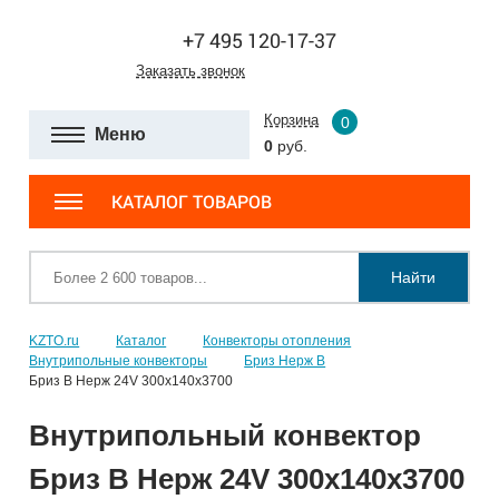
+7 495 120-17-37
Заказать звонок
Корзина
0
Меню
0
руб.
КАТАЛОГ ТОВАРОВ
Найти
KZTO.ru
Каталог
Конвекторы отопления
Внутрипольные конвекторы
Бриз Нерж В
Бриз В Нерж 24V 300x140x3700
Внутрипольный конвектор
Бриз В Нерж 24V 300x140x3700