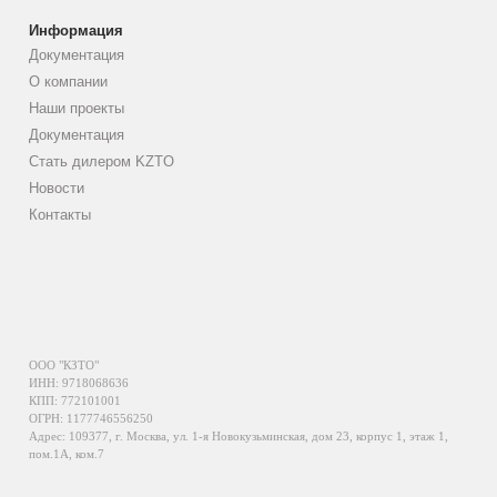
Информация
Документация
О компании
Наши проекты
Документация
Стать дилером KZTO
Новости
Контакты
ООО "КЗТО"
ИНН: 9718068636
КПП: 772101001
ОГРН: 1177746556250
Адрес: 109377, г. Москва, ул. 1-я Новокузьминская, дом 23, корпус 1, этаж 1,
пом.1А, ком.7