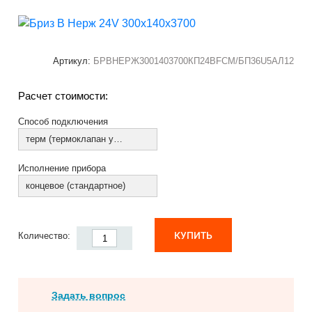
Артикул:
БРВНЕРЖ3001403700КП24ВFCM/БП36U5АЛ12
Расчет стоимости:
Способ подключения
терм (термоклапан установлен)
Исполнение прибора
концевое (стандартное)
КУПИТЬ
Количество:
Задать вопрос