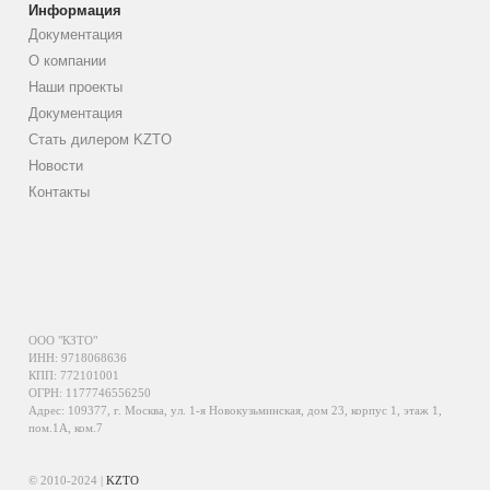
Информация
Документация
О компании
Наши проекты
Документация
Стать дилером KZTO
Новости
Контакты
ООО "КЗТО"
ИНН: 9718068636
КПП: 772101001
ОГРН: 1177746556250
Адрес: 109377, г. Москва, ул. 1-я Новокузьминская, дом 23, корпус 1, этаж 1,
пом.1А, ком.7
© 2010-2024 |
KZTO