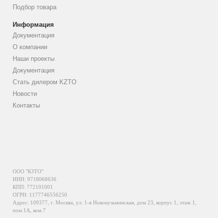
Подбор товара
Информация
Документация
О компании
Наши проекты
Документация
Стать дилером KZTO
Новости
Контакты
ООО "КЗТО"
ИНН: 9718068636
КПП: 772101001
ОГРН: 1177746556250
Адрес: 109377, г. Москва, ул. 1-я Новокузьминская, дом 23, корпус 1, этаж 1,
пом.1А, ком.7