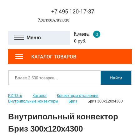
+7 495 120-17-37
Заказать звонок
Корзина
0
Меню
0
руб.
КАТАЛОГ ТОВАРОВ
Найти
KZTO.ru
Каталог
Конвекторы отопления
Внутрипольные конвекторы
Бриз
Бриз 300х120х4300
Внутрипольный конвектор
Бриз 300х120х4300