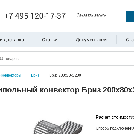
+7 495 120-17-37
Заказать звонок
и доставка
Статьи
Документация
Ста
 конвекторы
Бриз
Бриз 200х80х3200
ипольный конвектор Бриз 200х80х
Расчет стоимости
Способ подключени