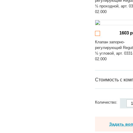
регулирующий Regut
½ проходной, арт. 03
02.000
1603 р
Клапан запорно-
регулирующий Regut
½ угловой, арт. 0331
02.000
Стоимость с ком
Количество:
Задать во