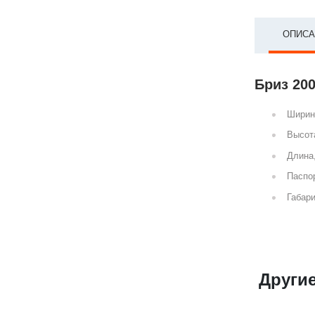
ОПИСА
Бриз 200
Ширин
Высот
Длина
Паспор
Габари
Други