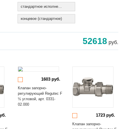
стандартное исполнение
концевое (стандартное)
52618
руб.
1603 руб.
Клапан запорно-
регулирующий Regutec F
½ угловой, арт. 0331-
02.000
уб.
1723 руб.
Клапан запорно-