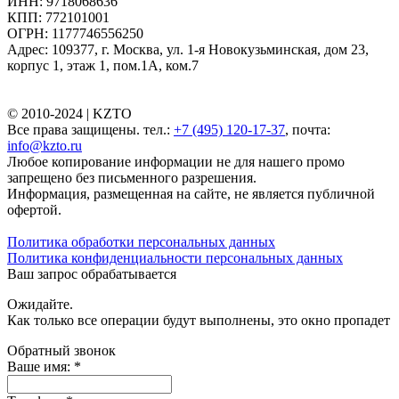
ИНН: 9718068636
КПП: 772101001
ОГРН: 1177746556250
Адрес: 109377, г. Москва, ул. 1-я Новокузьминская, дом 23,
корпус 1, этаж 1, пом.1А, ком.7
© 2010-2024 |
KZTO
Все права защищены. тел.:
+7 (495) 120-17-37
, почта:
info@kzto.ru
Любое копирование информации не для нашего промо
запрещено без письменного разрешения.
Информация, размещенная на сайте, не является публичной
офертой.
Политика обработки персональных данных
Политика конфиденциальности персональных данных
Ваш запрос обрабатывается
Ожидайте.
Как только все операции будут выполнены, это окно пропадет
Обратный звонок
Ваше имя:
*