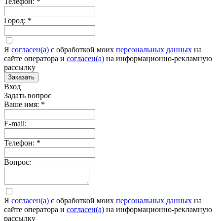
Телефон:
*
Город:
*
Я
согласен(а)
c обработкой моих
персональных данных
на
сайте оператора и
согласен(а)
на информационно-рекламную
рассылку
Заказать
Вход
Задать вопрос
Ваше имя:
*
E-mail:
Телефон:
*
Вопрос:
Я
согласен(а)
c обработкой моих
персональных данных
на
сайте оператора и
согласен(а)
на информационно-рекламную
рассылку