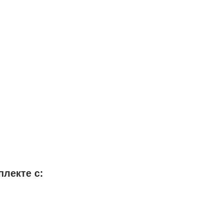
плекте с: