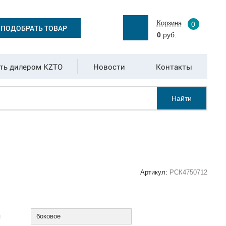
Корзина
0
ПОДОБРАТЬ ТОВАР
0
руб.
ть дилером KZTO
Новости
Контакты
Найти
Артикул:
РСК4750712
:
я
боковое