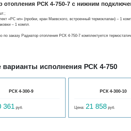
р отопления РСК 4-750-7 с нижним подключе
шт.;
лект «РС нп» (пробки, кран Маевского, встроенный термоклапан) – 1 комп
аковки – 1 компл.
о по заказу Радиатор отопления РСК 4-750-7 комплектуется термостат
е варианты исполнения РСК 4-750
РСК 4-300-9
РСК 4-300-10
0 361
21 858
руб.
Цена:
руб.