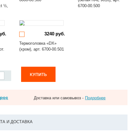
ct ½,
6700-00.500
уб.
3240 руб.
Термоголовка «DX»
рт.
(хром), арт. 6700-00.501
КУПИТЬ
прос
Доставка или самовывоз -
Подробнее
ТА И ДОСТАВКА