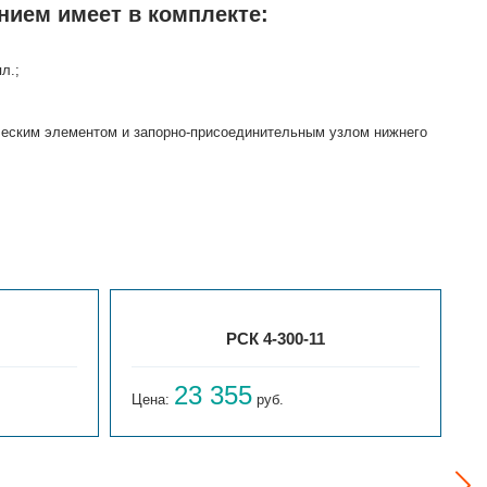
нием имеет в комплекте:
л.;
ическим элементом и запорно-присоединительным узлом нижнего
РСК 4-300-11
23 355
Цена:
руб.
Ц