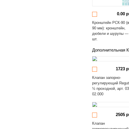
0.00 р
Кронштейн РСК-90 (
90 мм): кронштейн,
дюбели и шурупы —
шт.
Дополнительная К
1723 р
Клапан запорно-
регулирующий Regut
½ проходной, арт. 03
02.000
2505 р
Клапан
терморегулирующий