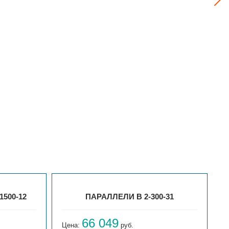
1500-12
ПАРАЛЛЕЛИ В 2-300-31
66 049
Цена:
руб.
Ц