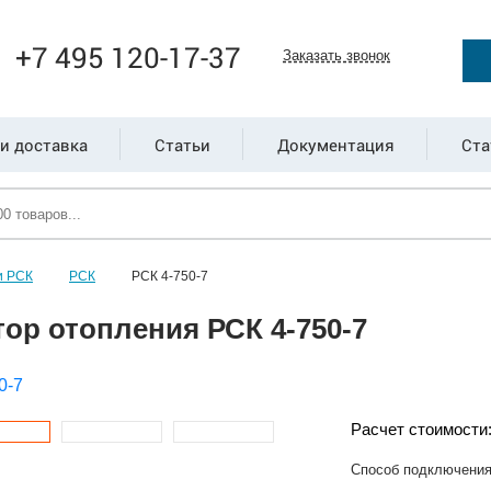
+7 495 120-17-37
Заказать звонок
и доставка
Статьи
Документация
Ста
и РСК
РСК
РСК 4-750-7
ор отопления РСК 4-750-7
Расчет стоимости
Способ подключени