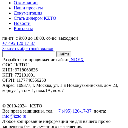
О компании
Наши проекты
Документация
Стать дилером KZTO
Новости
Контакты
пн-пт: с 9:00 до 18:00, сб-вс: выходной
+7 495 120-17-37
Заказать обратный звонок
Найти
Разработка и продвижение сайта:
INDEX
ООО "КЗТО"
ИНН: 9718068636
КПП: 772101001
ОГРН: 1177746556250
Адрес: 109377, г. Москва, ул. 1-я Новокузьминская, дом 23,
корпус 1, этаж 1, пом.1А, ком.7
© 2010-2024 |
KZTO
Все права защищены. тел.:
+7 (495) 120-17-37
, почта:
info@kzto.ru
Любое копирование информации не для нашего промо
запрещено без письменного разрешения.