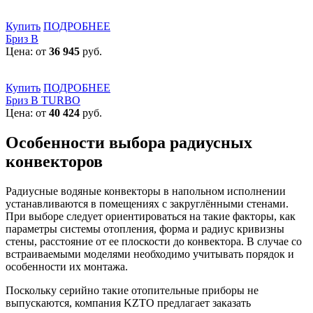
Купить
ПОДРОБНЕЕ
Бриз В
Цена: от
36 945
руб.
Купить
ПОДРОБНЕЕ
Бриз В TURBO
Цена: от
40 424
руб.
Особенности выбора радиусных
конвекторов
Радиусные водяные конвекторы в напольном исполнении
устанавливаются в помещениях с закруглёнными стенами.
При выборе следует ориентироваться на такие факторы, как
параметры системы отопления, форма и радиус кривизны
стены, расстояние от ее плоскости до конвектора. В случае со
встраиваемыми моделями необходимо учитывать порядок и
особенности их монтажа.
Поскольку серийно такие отопительные приборы не
выпускаются, компания KZTO предлагает заказать