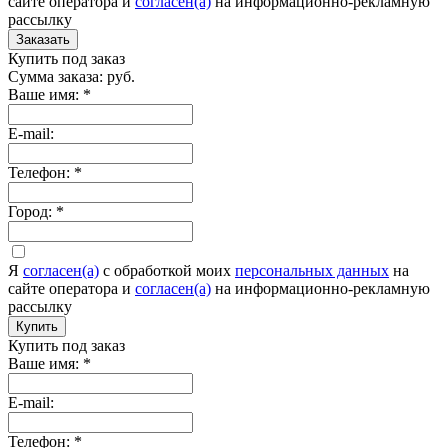
сайте оператора и
согласен(а)
на информационно-рекламную
рассылку
Заказать
Купить под заказ
Сумма заказа:
руб.
Ваше имя:
*
E-mail:
Телефон:
*
Город:
*
Я
согласен(а)
c обработкой моих
персональных данных
на
сайте оператора и
согласен(а)
на информационно-рекламную
рассылку
Купить
Купить под заказ
Ваше имя:
*
E-mail:
Телефон:
*