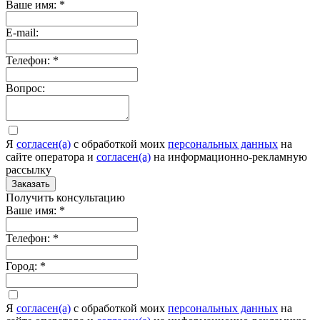
Ваше имя:
*
E-mail:
Телефон:
*
Вопрос:
Я
согласен(а)
c обработкой моих
персональных данных
на
сайте оператора и
согласен(а)
на информационно-рекламную
рассылку
Заказать
Получить консультацию
Ваше имя:
*
Телефон:
*
Город:
*
Я
согласен(а)
c обработкой моих
персональных данных
на