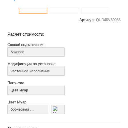
Артикул:
QUD40V30036
Расчет стоимости:
Способ подключения
боковое
Модификация по установке
настенное исполнение
Покрытие
цвет муар
Цвет Муар
бронзовый муар