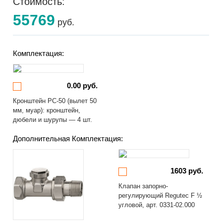
Стоимость:
55769
руб.
Комплектация:
0.00 руб.
Кронштейн РС-50 (вылет 50
мм, муар): кронштейн,
дюбели и шурупы — 4 шт.
Дополнительная Комплектация:
1603 руб.
Клапан запорно-
регулирующий Regutec F ½
угловой, арт. 0331-02.000