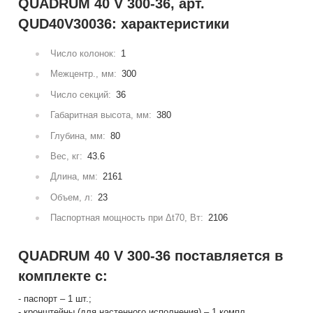
QUADRUM 40 V 300-36, арт.
QUD40V30036: характеристики
Число колонок:
1
Межцентр., мм:
300
Число секций:
36
Габаритная высота, мм:
380
Глубина, мм:
80
Вес, кг:
43.6
Длина, мм:
2161
Объем, л:
23
Паспортная мощность при Δt70, Вт:
2106
QUADRUM 40 V 300-36 поставляется в
комплекте с:
- паспорт – 1 шт.;
- кронштейны (для настенного исполнения) – 1 компл.