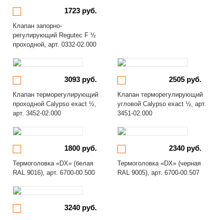
1723 руб.
Клапан запорно-
регулирующий Regutec F ½
проходной, арт. 0332-02.000
3093 руб.
2505 руб.
Клапан терморегулирующий
Клапан терморегулирующий
проходной Calypso exact ½,
угловой Calypso exact ½, арт.
арт. 3452-02.000
3451-02.000
1800 руб.
2340 руб.
Термоголовка «DX» (белая
Термоголовка «DX» (черная
RAL 9016), арт. 6700-00.500
RAL 9005), арт. 6700-00.507
3240 руб.