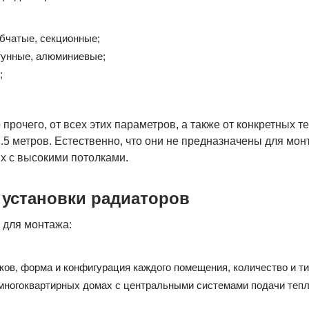
бчатые, секционные;
гунные, алюминиевые;
;
 прочего, от всех этих параметров, а также от конкретных 
1.5 метров. Естественно, что они не предназначены для мо
х с высокими потолками.
 установки радиаторов
 для монтажа:
ов, форма и конфигурация каждого помещения, количество и тип 
 многоквартирных домах с центральными системами подачи тепл