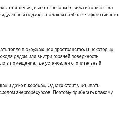
темы отопления, высоты потолков, вида и количества
дивидуальный подход с поиском наиболее эффективного
чать тепло в окружающее пространство. В некоторых
оходя рядом или внутри горячей поверхности
пло в помещение, где установлен отопительный
ах и даже в коробах. Однако стоит учитывать
сходом энергоресурсов. Поэтому прибегать к такому