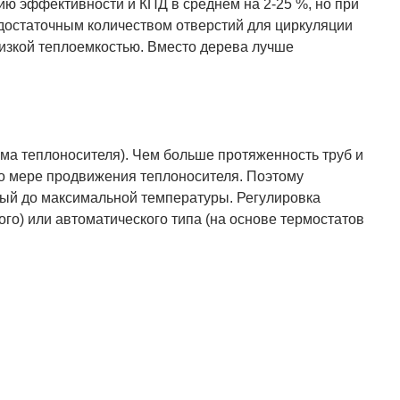
нию эффективности и КПД в среднем на 2-25 %, но при
 достаточным количеством отверстий для циркуляции
низкой теплоемкостью. Вместо дерева лучше
ема теплоносителя). Чем больше протяженность труб и
по мере продвижения теплоносителя. Поэтому
тый до максимальной температуры. Регулировка
о) или автоматического типа (на основе термостатов