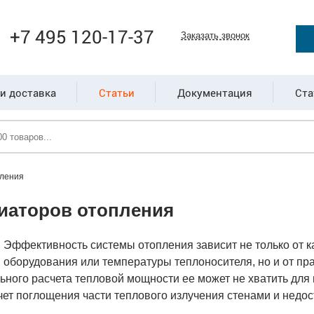
+7 495 120-17-37
Заказать звонок
и доставка
Статьи
Документация
Ста
пления
иаторов отопления
Эффективность системы отопления зависит не только от к
оборудования или температуры теплоносителя, но и от п
льного расчета тепловой мощности ее может не хватить дл
ет поглощения части теплового излучения стенами и недос