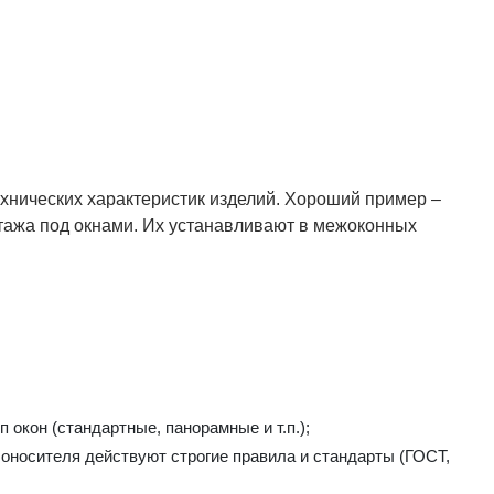
технических характеристик изделий. Хороший пример –
нтажа под окнами. Их устанавливают в межоконных
окон (стандартные, панорамные и т.п.);
оносителя действуют строгие правила и стандарты (ГОСТ,