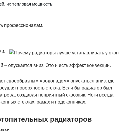
ей, их тепловая мощность;
ать профессионалам.
ми.
й – опускается вниз. Это и есть эффект конвекции.
нает своеобразным «водопадом» опускаться вниз, где
 осушая поверхность стекла. Если бы радиатор был
нагрева, создавая неприятный сквозняк. Ноги всегда
конных стеклах, рамах и подоконниках.
отопительных радиаторов
иям: