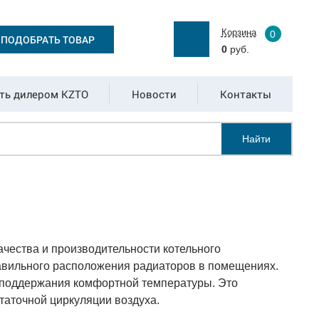
Корзина
0
ПОДОБРАТЬ ТОВАР
0
руб.
ть дилером KZTO
Новости
Контакты
Найти
ачества и производительности котельного
равильного расположения радиаторов в помещениях.
я поддержания комфортной температуры. Это
таточной циркуляции воздуха.