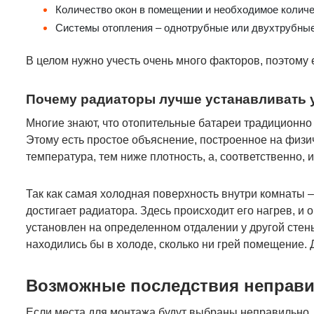
Количество окон в помещении и необходимое количес
Системы отопления – однотрубные или двухтрубные,
В целом нужно учесть очень много факторов, поэтому
Почему радиаторы лучше устанавливать 
Многие знают, что отопительные батареи традиционно
Этому есть простое объяснение, построенное на физи
температура, тем ниже плотность, а, соответственно, 
Так как самая холодная поверхность внутри комнаты –
достигает радиатора. Здесь происходит его нагрев, и
установлен на определенном отдалении у другой стены,
находились бы в холоде, сколько ни грей помещение.
Возможные последствия неправи
Если места для монтажа будут выбраны неправильно,