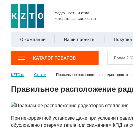
Надежность и стиль,
которые вас согревают
О компании
Наши проекты
Покупка 
КАТАЛОГ ТОВАРОВ
KZTO.ru
Статьи
Правильное расположение радиаторов ото
Правильное расположение рад
При некорректной установке даже при условии прави
обусловлено потерями тепла или снижением КПД за сч