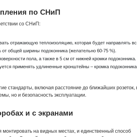
опления по СНиП
етствии со СНиП:
вать отражающую теплоизоляцию, которая будет направлять вс
 от общей ширины подоконника (желательно 60-75 %).
оверхности пола, а также в 5 см от нижней кромки подоконника.
ется применять удлиненные кронштейны – кромка подоконника 
гие стандарты, включая расстояние до ближайших розеток,
мы, но и безопасность эксплуатации.
оробах и с экранами
я монтировать на видных местах, и единственный способ