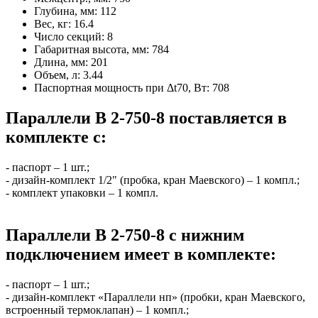
Глубина, мм:
112
Вес, кг:
16.4
Число секций:
8
Габаритная высота, мм:
784
Длина, мм:
201
Объем, л:
3.44
Паспортная мощность при Δt70, Вт:
708
Параллели В 2-750-8 поставляется в
комплекте с:
- паспорт – 1 шт.;
- дизайн-комплект 1/2" (пробка, кран Маевского) – 1 компл.;
- комплект упаковки – 1 компл.
Параллели В 2-750-8 с нижним
подключением имеет в комплекте:
- паспорт – 1 шт.;
- дизайн-комплект «Параллели нп» (пробки, кран Маевского,
встроенный термоклапан) – 1 компл.;