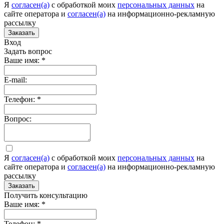
Я
согласен(а)
c обработкой моих
персональных данных
на
сайте оператора и
согласен(а)
на информационно-рекламную
рассылку
Заказать
Вход
Задать вопрос
Ваше имя:
*
E-mail:
Телефон:
*
Вопрос:
Я
согласен(а)
c обработкой моих
персональных данных
на
сайте оператора и
согласен(а)
на информационно-рекламную
рассылку
Заказать
Получить консультацию
Ваше имя:
*
Телефон:
*