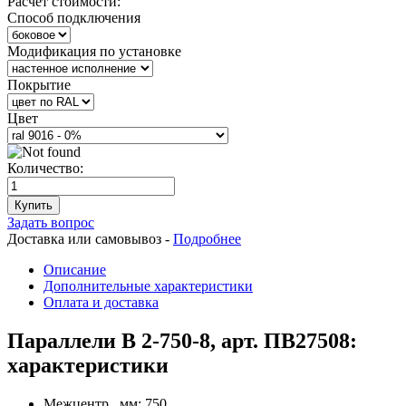
Расчет стоимости:
Способ подключения
Модификация по установке
Покрытие
Цвет
Количество:
Купить
Задать вопрос
Доставка или самовывоз -
Подробнее
Описание
Дополнительные характеристики
Оплата и доставка
Параллели В 2-750-8, арт. ПВ27508:
характеристики
Межцентр., мм:
750