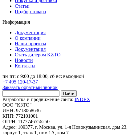
Покупка и доставка
Статьи
Подбор товара
Информация
Документация
О компании
Наши проекты
Документация
Стать дилером KZTO
Новости
Контакты
пн-пт: с 9:00 до 18:00, сб-вс: выходной
+7 495 120-17-37
Заказать обратный звонок
Найти
Разработка и продвижение сайта:
INDEX
ООО "КЗТО"
ИНН: 9718068636
КПП: 772101001
ОГРН: 1177746556250
Адрес: 109377, г. Москва, ул. 1-я Новокузьминская, дом 23,
корпус 1, этаж 1, пом.1А, ком.7