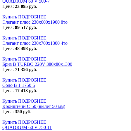
QUADRUM 60 V 500-7
Цена:
23 095
руб.
Купить
ПОДРОБНЕЕ
Элегант плюс 230x600x1900 8то
Цена:
89 517
руб.
Купить
ПОДРОБНЕЕ
Элегант плюс 230x700x1300 4то
Цена:
48 498
руб.
Купить
ПОДРОБНЕЕ
Бриз В TURBO 220V 380х80х1300
Цена:
71 356
руб.
Купить
ПОДРОБНЕЕ
Соло В 1-1750-5
Цена:
17 413
руб.
Купить
ПОДРОБНЕЕ
Кронштейн С-50 (вылет 50 мм)
Цена:
350
руб.
Купить
ПОДРОБНЕЕ
QUADRUM 60 V 750-11