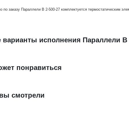
о по заказу Параллели В 2-500-27 комплектуется термостатическим эл
е варианты исполнения Параллели В 
ожет понравиться
 вы смотрели