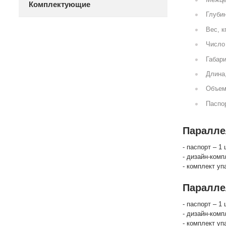
Комплектующие
Глубин
Вес, к
Число 
Габари
Длина
Объем
Паспор
Параллел
- паспорт – 1 
- дизайн-комп
- комплект уп
Паралле
- паспорт – 1 
- дизайн-комп
- комплект уп