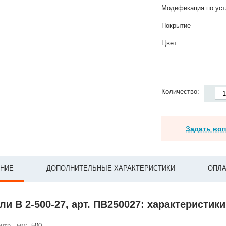
Модификация по уст
Покрытие
Цвет
Количество:
Задать во
НИЕ
ДОПОЛНИТЕЛЬНЫЕ ХАРАКТЕРИСТИКИ
ОПЛА
и В 2-500-27, арт. ПВ250027: характеристики
нтр., мм:
500