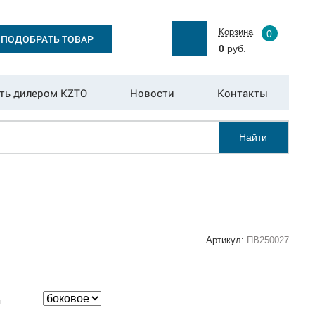
Корзина
0
ПОДОБРАТЬ ТОВАР
0
руб.
ть дилером KZTO
Новости
Контакты
Найти
Артикул:
ПВ250027
:
я