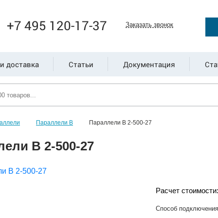
+7 495 120-17-37
Заказать звонок
и доставка
Статьи
Документация
Ста
аллели
Параллели В
Параллели В 2-500-27
ели В 2-500-27
Расчет стоимости
Способ подключени