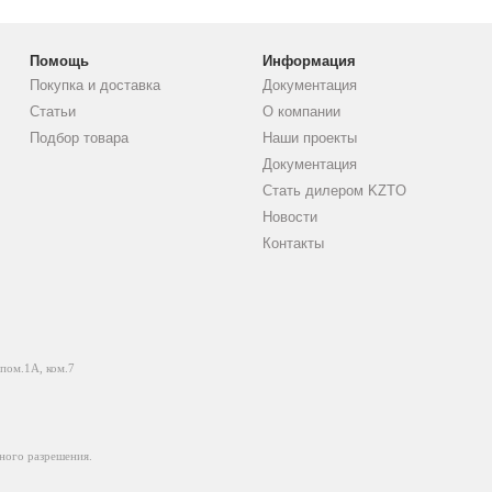
Помощь
Информация
Покупка и доставка
Документация
Статьи
О компании
Подбор товара
Наши проекты
Документация
Стать дилером KZTO
Новости
Контакты
 пом.1А, ком.7
ного разрешения.