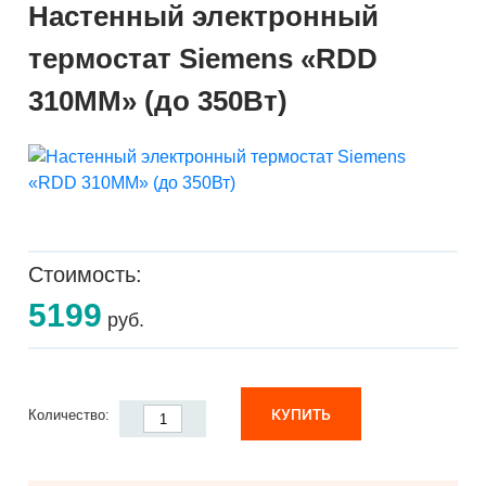
Настенный электронный
термостат Siemens «RDD
310MM» (до 350Вт)
Стоимость:
5199
руб.
КУПИТЬ
Количество: