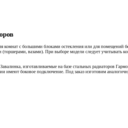
оров
я комнат с большими блоками остекления или для помещений бе
и (торшерами, вазами). При выборе модели следует учитывать к
авалинка, изготавливаемые на базе стальных радиаторов Гармо
нии имеют боковое подключение. Под заказ изготовим аналоги