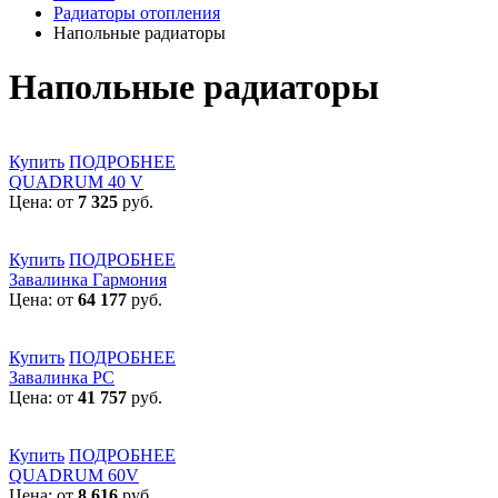
Радиаторы отопления
Напольные радиаторы
Напольные радиаторы
Купить
ПОДРОБНЕЕ
QUADRUM 40 V
Цена: от
7 325
руб.
Купить
ПОДРОБНЕЕ
Завалинка Гармония
Цена: от
64 177
руб.
Купить
ПОДРОБНЕЕ
Завалинка РС
Цена: от
41 757
руб.
Купить
ПОДРОБНЕЕ
QUADRUM 60V
Цена: от
8 616
руб.