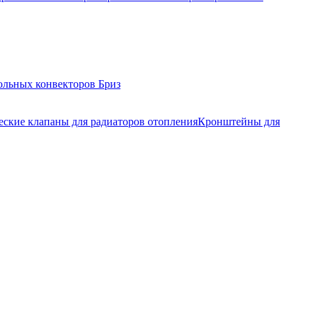
ольных конвекторов Бриз
еские клапаны для радиаторов отопления
Кронштейны для