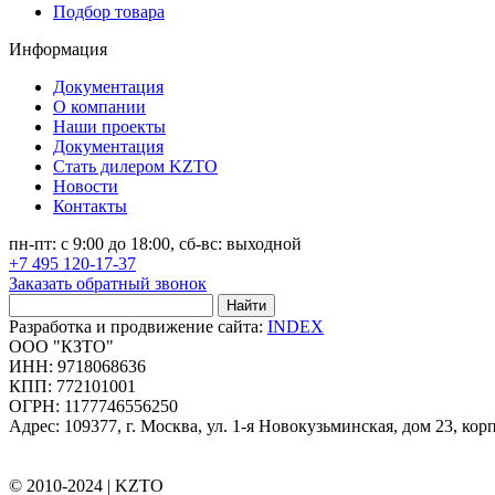
Подбор товара
Информация
Документация
О компании
Наши проекты
Документация
Стать дилером KZTO
Новости
Контакты
пн-пт: с 9:00 до 18:00, сб-вс: выходной
+7 495 120-17-37
Заказать обратный звонок
Найти
Разработка и продвижение сайта:
INDEX
ООО "КЗТО"
ИНН: 9718068636
КПП: 772101001
ОГРН: 1177746556250
Адрес: 109377, г. Москва, ул. 1-я Новокузьминская, дом 23, корп
© 2010-2024 |
KZTO