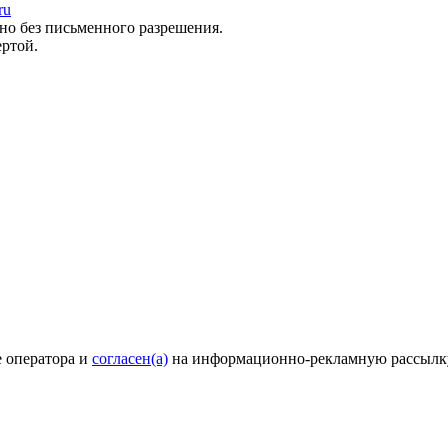
ru
о без письменного разрешения.
ертой.
е оператора и
согласен(а)
на информационно-рекламную рассылк