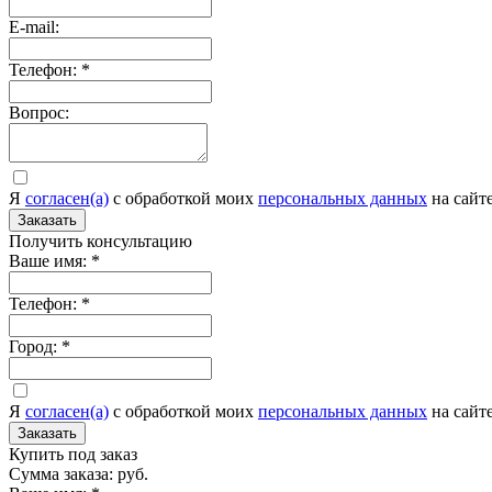
E-mail:
Телефон:
*
Вопрос:
Я
согласен(а)
c обработкой моих
персональных данных
на сайт
Заказать
Получить консультацию
Ваше имя:
*
Телефон:
*
Город:
*
Я
согласен(а)
c обработкой моих
персональных данных
на сайт
Заказать
Купить под заказ
Сумма заказа:
руб.