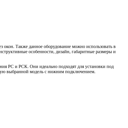
з окон. Также данное оборудование можно использовать в
онструктивные особенности, дизайн, габаритные размеры и
ния РС и РСК. Они идеально подходят для установки под
чную выбранной модель с нижним подключением.