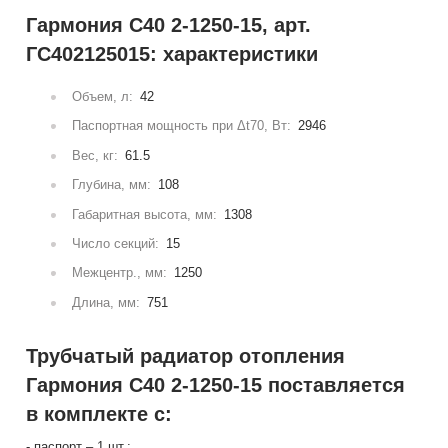
Гармония С40 2-1250-15, арт.
ГС402125015: характеристики
Объем, л:
42
Паспортная мощность при Δt70, Вт:
2946
Вес, кг:
61.5
Глубина, мм:
108
Габаритная высота, мм:
1308
Число секций:
15
Межцентр., мм:
1250
Длина, мм:
751
Трубчатый радиатор отопления
Гармония С40 2-1250-15 поставляется
в комплекте с:
- паспорт – 1 шт.;