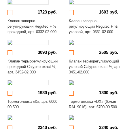
1723 руб.
1603 руб.
Клапан запорно-
Клапан запорно-
регулирующий Regutec F ½
регулирующий Regutec F ½
проходной, арт. 0332-02.000
угловой, арт. 0331-02.000
3093 руб.
2505 руб.
Клапан терморегулирующий
Клапан терморегулирующий
проходной Calypso exact ½,
угловой Calypso exact ½, арт.
арт. 3452-02.000
3451-02.000
1980 руб.
1800 руб.
Термоголовка «К», арт. 6000-
Термоголовка «DX» (белая
00.500
RAL 9016), арт. 6700-00.500
2340 руб.
3240 руб.