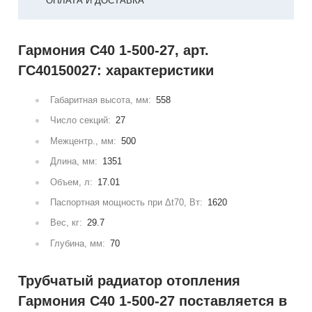
ОПЛАТА И ДОСТАВКА
Гармония С40 1-500-27, арт.
ГС40150027: характеристики
Габаритная высота, мм:
558
Число секций:
27
Межцентр., мм:
500
Длина, мм:
1351
Объем, л:
17.01
Паспортная мощность при Δt70, Вт:
1620
Вес, кг:
29.7
Глубина, мм:
70
Трубчатый радиатор отопления
Гармония С40 1-500-27 поставляется в