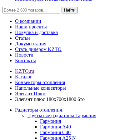
Найти
О компании
Наши проекты
Покупка и доставка
Статьи
Документация
Стать дилером KZTO
Новости
Контакты
KZTO.ru
Каталог
Конвекторы отопления
Напольные конвекторы
Элегант Плюс
Элегант плюс 180x700x1800 6то
Радиаторы отопления
Трубчатые радиаторы Гармония
Гармония
Гармония А40
Гармония С40
Гармония А25 N