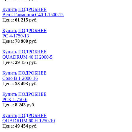
Купить
ПОДРОБНЕЕ
Верт. Гармония С40 1-1500-15
Цена:
61 215
руб.
Купить
ПОДРОБНЕЕ
РС 4-1750-13
Цена:
78 900
руб.
Купить
ПОДРОБНЕЕ
QUADRUM 40 H 2000-5
Цена:
29 155
руб.
Купить
ПОДРОБНЕЕ
Соло В 1-2000-16
Цена:
53 493
руб.
Купить
ПОДРОБНЕЕ
РСК 1-750-6
Цена:
8 243
руб.
Купить
ПОДРОБНЕЕ
QUADRUM 60 H 1250-10
Цена:
49 454
руб.