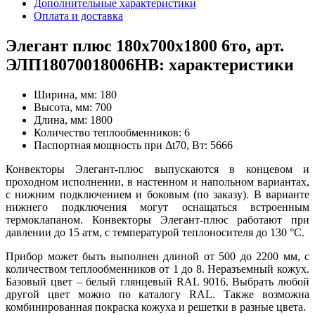
Дополнительные характеристики
Оплата и доставка
Элегант плюс 180x700x1800 6то, арт.
ЭЛП18070018006НВ: характеристики
Ширина, мм:
180
Высота, мм:
700
Длина, мм:
1800
Количество теплообменников:
6
Паспортная мощность при Δt70, Вт:
5666
Конвекторы Элегант-плюс выпускаются в концевом и
проходном исполнении, в настенном и напольном вариантах,
с нижним подключением и боковым (по заказу). В варианте
нижнего подключения могут оснащаться встроенным
термоклапаном. Конвекторы Элегант-плюс работают при
давлении до 15 атм, с температурой теплоносителя до 130 °С.
Прибор может быть выполнен длиной от 500 до 2200 мм, с
количеством теплообменников от 1 до 8. Неразъемный кожух.
Базовый цвет – белый глянцевый RAL 9016. Выбрать любой
другой цвет можно по каталогу RAL. Также возможна
комбинированная покраска кожуха и решетки в разные цвета.