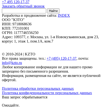
+7 495 120-17-37
Заказать обратный звонок
Найти
Разработка и продвижение сайта:
INDEX
ООО "КЗТО"
ИНН: 9718068636
КПП: 772101001
ОГРН: 1177746556250
Адрес: 109377, г. Москва, ул. 1-я Новокузьминская, дом 23,
корпус 1, этаж 1, пом.1А, ком.7
© 2010-2024 |
KZTO
Все права защищены. тел.:
+7 (495) 120-17-37
, почта:
info@kzto.ru
Любое копирование информации не для нашего промо
запрещено без письменного разрешения.
Информация, размещенная на сайте, не является публичной
офертой.
Политика обработки персональных данных
Политика конфиденциальности персональных данных
Ваш запрос обрабатывается
Ожидайте.