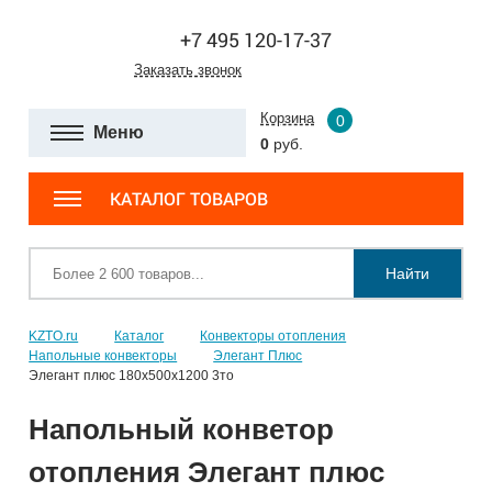
+7 495 120-17-37
Заказать звонок
Корзина
0
Меню
0
руб.
КАТАЛОГ ТОВАРОВ
Найти
KZTO.ru
Каталог
Конвекторы отопления
Напольные конвекторы
Элегант Плюс
Элегант плюс 180x500x1200 3то
Напольный конветор
отопления Элегант плюс