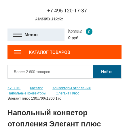
+7 495 120-17-37
Заказать звонок
Корзина
0
Меню
0
руб.
КАТАЛОГ ТОВАРОВ
Найти
KZTO.ru
Каталог
Конвекторы отопления
Напольные конвекторы
Элегант Плюс
Элегант плюс 130x700x1300 1то
Напольный конветор
отопления Элегант плюс