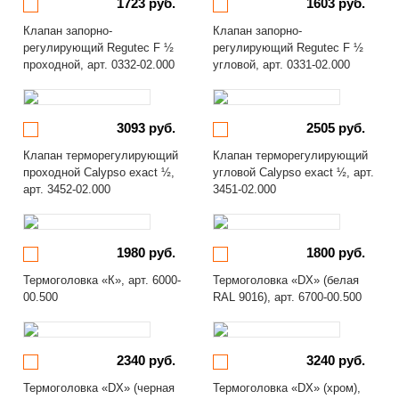
1723 руб.
1603 руб.
Клапан запорно-
Клапан запорно-
регулирующий Regutec F ½
регулирующий Regutec F ½
проходной, арт. 0332-02.000
угловой, арт. 0331-02.000
3093 руб.
2505 руб.
Клапан терморегулирующий
Клапан терморегулирующий
проходной Calypso exact ½,
угловой Calypso exact ½, арт.
арт. 3452-02.000
3451-02.000
1980 руб.
1800 руб.
Термоголовка «К», арт. 6000-
Термоголовка «DX» (белая
00.500
RAL 9016), арт. 6700-00.500
2340 руб.
3240 руб.
Термоголовка «DX» (черная
Термоголовка «DX» (хром),