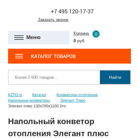
+7 495 120-17-37
Заказать звонок
Корзина
0
Меню
0
руб.
КАТАЛОГ ТОВАРОВ
Найти
KZTO.ru
Каталог
Конвекторы отопления
Напольные конвекторы
Элегант Плюс
Элегант плюс 130x700x1100 3то
Напольный конветор
отопления Элегант плюс