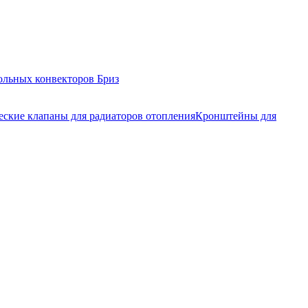
ольных конвекторов Бриз
еские клапаны для радиаторов отопления
Кронштейны для