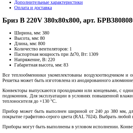
Дополнительные характеристики
Оплата и доставка
Бриз В 220V 380x80x800, арт. БРВ3808
Ширина, мм:
380
Высота, мм:
80
Длина, мм:
800
Количество вентиляторов:
1
Паспортная мощность при Δt70, Вт:
1309
Напряжение, В:
220
Габаритная высота, мм:
83
Все теплообменники укомплектованы воздухоотводчиком и 
Решетка может быть изготовлена из анодированного алюминие
Конвекторы выпускаются проходными или концевыми, с одни
подоконник. Для эксплуатации в условиях повышенной влажно
теплоносителя до +130
°
С.
Прибор может быть выполнен шириной от 240 до 380 мм, дл
покрытие графитово-серого цвета (RAL 7024). Выбрать любой
Приборы могут быть выполнены в угловом исполнении. Конве