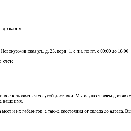
ад заказом.
вокузьминская ул., д. 23, корп. 1, с пн. по пт. с 09:00 до 18:00.
в счете
ли воспользоваться услугой доставки. Мы осуществляем доставк
а ваше имя.
ва мест и их габаритов, а также расстояния от склада до адреса