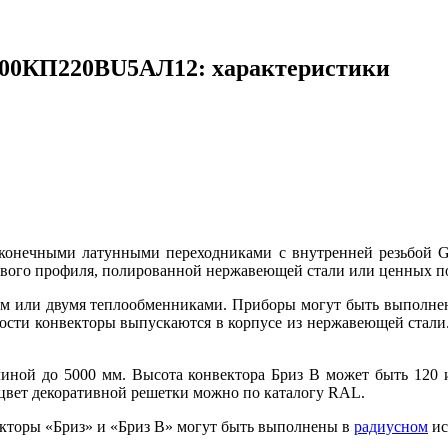
0800КП220ВU5АЛ12: характеристики
оконечными латунными переходниками с внутренней резьбой 
вого профиля, полированной нержавеющей стали или ценных пор
м или двумя теплообменниками. Приборы могут быть выполнены
сти конвекторы выпускаются в корпусе из нержавеющей стали. Р
иной до 5000 мм. Высота конвектора Бриз В может быть 120 
 цвет декоративной решетки можно по каталогу RAL.
кторы «Бриз» и «Бриз В» могут быть выполнены в
радиусном
ис