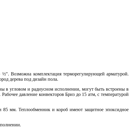
G
½"
. Возможна комплектация терморегулирующей арматурой.
од дерева под дизайн пола.
 в угловом и радиусном исполнении, могут быть встроены в
абочее давление конвекторов Бриз до 15 атм, с температурой
и 85 мм. Теплообменник и короб имеют защитное эпоксидное
полнении.