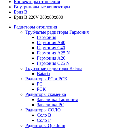
Конвекторы отопления
Внутрипольные конвекторы
Бриз В
Бриз В 220V 380x80x800
Радиаторы отопления
Трубчатые радиаторы Гармония
Гармония
Гармония А40
Гармония С40
Гармония А25 N
Гармония А20
Гармония С25 N
Трубчатые радиаторы Bataria
Bataria
Радиаторы РС и РСК
РС
РСК
Радиаторы скамейка
Завалинка Гармония
Завалинка РС
Радиаторы СОЛО
Соло В
Соло Г
Радиаторы Quadrum