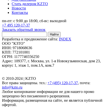
Стать дилером KZTO
Новости
Контакты
пн-пт: с 9:00 до 18:00, сб-вс: выходной
+7 495 120-17-37
Заказать обратный звонок
Найти
Разработка и продвижение сайта:
INDEX
ООО "КЗТО"
ИНН: 9718068636
КПП: 772101001
ОГРН: 1177746556250
Адрес: 109377, г. Москва, ул. 1-я Новокузьминская, дом 23,
корпус 1, этаж 1, пом.1А, ком.7
© 2010-2024 |
KZTO
Все права защищены. тел.:
+7 (495) 120-17-37
, почта:
info@kzto.ru
Любое копирование информации не для нашего промо
запрещено без письменного разрешения.
Информация, размещенная на сайте, не является публичной
офертой.