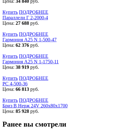
Цена:
34 840
руб.
Купить
ПОДРОБНЕЕ
Параллели Г 2-2000-4
Цена:
27 688
руб.
Купить
ПОДРОБНЕЕ
Гармония А25 N 1-500-47
Цена:
62 376
руб.
Купить
ПОДРОБНЕЕ
Гармония А25 N 1-1750-11
Цена:
38 919
руб.
Купить
ПОДРОБНЕЕ
РС 4-500-36
Цена:
66 813
руб.
Купить
ПОДРОБНЕЕ
Бриз В Нерж 24V 260x80x1700
Цена:
85 928
руб.
Ранее вы смотрели