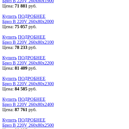
Бриз В 220V 260x80x1900
Цена:
71 881
руб.
Купить
ПОДРОБНЕЕ
Бриз В 220V 260x80x2000
Цена:
75 057
руб.
Купить
ПОДРОБНЕЕ
Бриз В 220V 260x80x2100
Цена:
78 233
руб.
Купить
ПОДРОБНЕЕ
Бриз В 220V 260x80x2200
Цена:
81 409
руб.
Купить
ПОДРОБНЕЕ
Бриз В 220V 260x80x2300
Цена:
84 585
руб.
Купить
ПОДРОБНЕЕ
Бриз В 220V 260x80x2400
Цена:
87 761
руб.
Купить
ПОДРОБНЕЕ
Бриз В 220V 260x80x2500