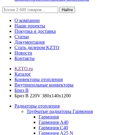
Найти
О компании
Наши проекты
Покупка и доставка
Статьи
Документация
Стать дилером KZTO
Новости
Контакты
KZTO.ru
Каталог
Конвекторы отопления
Внутрипольные конвекторы
Бриз В
Бриз В 220V 380x140x1200
Радиаторы отопления
Трубчатые радиаторы Гармония
Гармония
Гармония А40
Гармония С40
Гармония А25 N