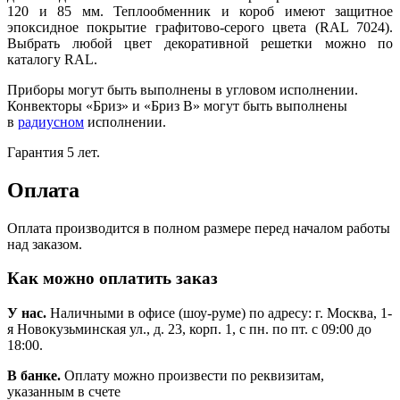
120 и 85 мм. Теплообменник и короб имеют защитное
эпоксидное покрытие графитово-серого цвета (RAL 7024).
Выбрать любой цвет декоративной решетки можно по
каталогу RAL.
Приборы могут быть выполнены в угловом исполнении.
Конвекторы «Бриз» и «Бриз В» могут быть выполнены
в
радиусном
исполнении.
Гарантия 5 лет.
Оплата
Оплата производится в полном размере перед началом работы
над заказом.
Как можно оплатить заказ
У нас.
Наличными в офисе (шоу-руме) по адресу: г. Москва, 1-
я Новокузьминская ул., д. 23, корп. 1, с пн. по пт. с 09:00 до
18:00.
В банке.
Оплату можно произвести по реквизитам,
указанным в счете