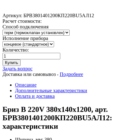
Артикул:
БРВ3801401200КП220ВU5АЛ12
Расчет стоимости:
Способ подключения
Исполнение прибора
Количество:
Купить
Задать вопрос
Доставка или самовывоз -
Подробнее
Описание
Дополнительные характеристики
Оплата и доставка
Бриз В 220V 380x140x1200, арт.
БРВ3801401200КП220ВU5АЛ12:
характеристики
Ширина, мм:
380