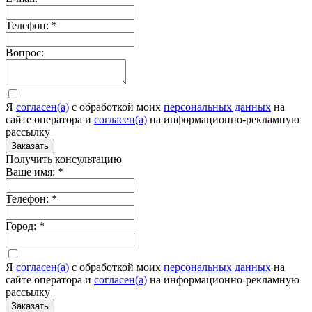
Телефон:
*
Вопрос:
Я
согласен(а)
c обработкой моих
персональных данных
на
сайте оператора и
согласен(а)
на информационно-рекламную
рассылку
Заказать
Получить консультацию
Ваше имя:
*
Телефон:
*
Город:
*
Я
согласен(а)
c обработкой моих
персональных данных
на
сайте оператора и
согласен(а)
на информационно-рекламную
рассылку
Заказать