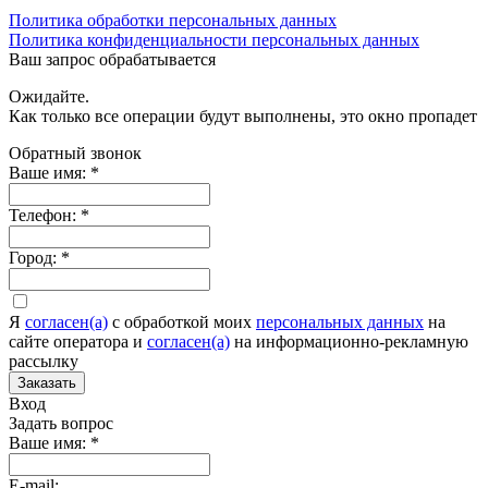
Политика обработки персональных данных
Политика конфиденциальности персональных данных
Ваш запрос обрабатывается
Ожидайте.
Как только все операции будут выполнены, это окно пропадет
Обратный звонок
Ваше имя:
*
Телефон:
*
Город:
*
Я
согласен(а)
c обработкой моих
персональных данных
на
сайте оператора и
согласен(а)
на информационно-рекламную
рассылку
Заказать
Вход
Задать вопрос
Ваше имя:
*
E-mail: