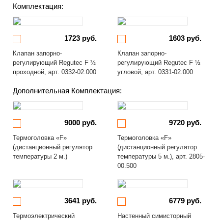
Комплектация:
1723 руб.
1603 руб.
Клапан запорно-
Клапан запорно-
регулирующий Regutec F ½
регулирующий Regutec F ½
проходной, арт. 0332-02.000
угловой, арт. 0331-02.000
Дополнительная Комплектация:
9000 руб.
9720 руб.
Термоголовка «F»
Термоголовка «F»
(дистанционный регулятор
(дистанционный регулятор
температуры 2 м.)
температуры 5 м.), арт. 2805-
00.500
3641 руб.
6779 руб.
Термоэлектрический
Настенный симисторный