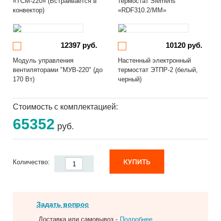
«ТСМ-220» (Встраивается в
термостат Siemens
конвектор)
«RDF310.2/MM»
12397 руб.
10120 руб.
Модуль управления
Настенный электронный
вентиляторами "МУВ-220" (до
термостат ЭТПР-2 (белый,
170 Вт)
черный)
Стоимость с комплектацией:
65352
руб.
КУПИТЬ
Количество:
Задать вопрос
Доставка или самовывоз -
Подробнее