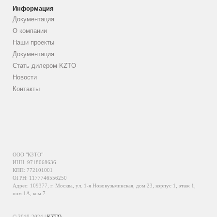
Информация
Документация
О компании
Наши проекты
Документация
Стать дилером KZTO
Новости
Контакты
ООО "КЗТО"
ИНН: 9718068636
КПП: 772101001
ОГРН: 1177746556250
Адрес: 109377, г. Москва, ул. 1-я Новокузьминская, дом 23, корпус 1, этаж 1,
пом.1А, ком.7
© 2010-2024 |
KZTO