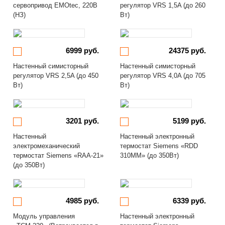
сервопривод EMOtec, 220В
регулятор VRS 1,5A (до 260
(НЗ)
Вт)
6999 руб.
24375 руб.
Настенный симисторный
Настенный симисторный
регулятор VRS 2,5A (до 450
регулятор VRS 4,0A (до 705
Вт)
Вт)
3201 руб.
5199 руб.
Настенный
Настенный электронный
электромеханический
термостат Siemens «RDD
термостат Siemens «RAA-21»
310MM» (до 350Вт)
(до 350Вт)
4985 руб.
6339 руб.
Модуль управления
Настенный электронный