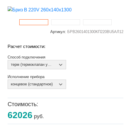
Артикул:
БРВ2601401300КП220ВU5АЛ12
Расчет стоимости:
Способ подключения
терм (термоклапан установлен)
Исполнение прибора
концевое (стандартное)
Стоимость:
62026
руб.