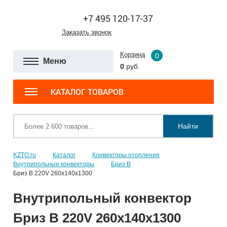
+7 495 120-17-37
Заказать звонок
Корзина
0
Меню
0
руб.
КАТАЛОГ ТОВАРОВ
Найти
KZTO.ru
Каталог
Конвекторы отопления
Внутрипольные конвекторы
Бриз В
Бриз В 220V 260x140x1300
Внутрипольный конвектор
Бриз В 220V 260x140x1300