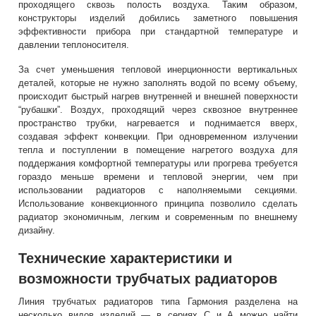
проходящего сквозь полость воздуха. Таким образом,
конструкторы изделий добились заметного повышения
эффективности прибора при стандартной температуре и
давлении теплоносителя.
За счет уменьшения тепловой инерционности вертикальных
деталей, которые не нужно заполнять водой по всему объему,
происходит быстрый нагрев внутренней и внешней поверхности
“рубашки”. Воздух, проходящий через сквозное внутреннее
пространство трубки, нагревается и поднимается вверх,
создавая эффект конвекции. При одновременном излучении
тепла и поступлении в помещение нагретого воздуха для
поддержания комфортной температуры или прогрева требуется
гораздо меньше времени и тепловой энергии, чем при
использовании радиаторов с наполняемыми секциями.
Использование конвекционного принципа позволило сделать
радиатор экономичным, легким и современным по внешнему
дизайну.
Технические характеристики и
возможности трубчатых радиаторов
Линия трубчатых радиаторов типа Гармония разделена на
несколько видов изделий — в сериях С и А можно найти