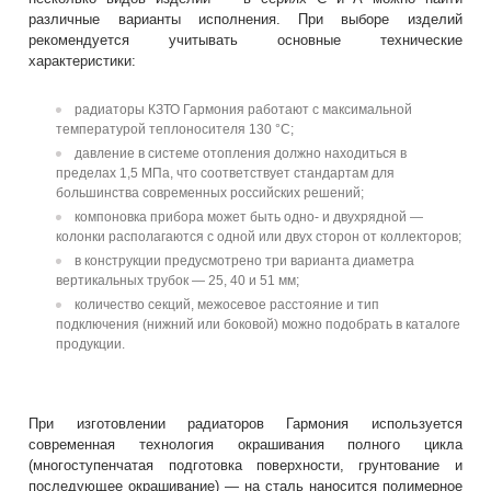
различные варианты исполнения. При выборе изделий
рекомендуется учитывать основные технические
характеристики:
радиаторы КЗТО Гармония работают с максимальной
температурой теплоносителя 130 °С;
давление в системе отопления должно находиться в
пределах 1,5 МПа, что соответствует стандартам для
большинства современных российских решений;
компоновка прибора может быть одно- и двухрядной —
колонки располагаются с одной или двух сторон от коллекторов;
в конструкции предусмотрено три варианта диаметра
вертикальных трубок — 25, 40 и 51 мм;
количество секций, межосевое расстояние и тип
подключения (нижний или боковой) можно подобрать в каталоге
продукции.
При изготовлении радиаторов Гармония используется
современная технология окрашивания полного цикла
(многоступенчатая подготовка поверхности, грунтование и
последующее окрашивание) — на сталь наносится полимерное