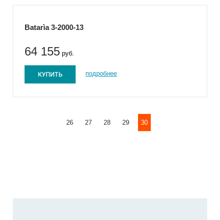
Batarìa 3-2000-13
64 155
руб.
КУПИТЬ
подробнее
26
27
28
29
30