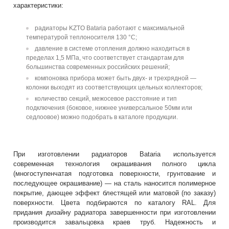
характеристики:
радиаторы KZTO Bataria работают с максимальной
температурой теплоносителя 130 °С;
давление в системе отопления должно находиться в
пределах 1,5 МПа, что соответствует стандартам для
большинства современных российских решений;
компоновка прибора может быть двух- и трехрядной —
колонки выходят из соответствующих цельных коллекторов;
количество секций, межосевое расстояние и тип
подключения (боковое, нижнее универсальное 50мм или
седлоовое) можно подобрать в каталоге продукции.
При изготовлении радиаторов Bataria используется
современная технология окрашивания полного цикла
(многоступенчатая подготовка поверхности, грунтование и
последующее окрашивание) — на сталь наносится полимерное
покрытие, дающее эффект блестящей или матовой (по заказу)
поверхности. Цвета подбираются по каталогу RAL. Для
придания дизайну радиатора завершенности при изготовлении
производится завальцовка краев труб. Надежность и