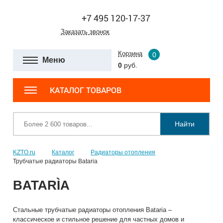
+7 495 120-17-37
Заказать звонок
Корзина
0
Меню
0
руб.
КАТАЛОГ ТОВАРОВ
Найти
KZTO.ru
Каталог
Радиаторы отопления
Трубчатые радиаторы Bataria
BATARÌA
Стальные трубчатые радиаторы отопления Bataria –
классическое и стильное решение для частных домов и